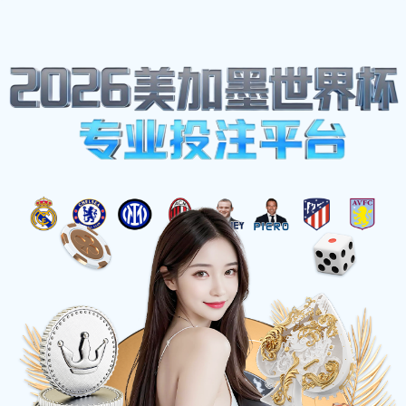
体育热点
体育热点
首页-