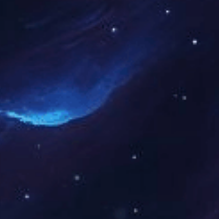
与此
纷抓
使得
导航
最后
选择
知道JN江南体育
之间
体育热点
总结
通过
体育明星
一种
魅力
服务宗旨
总而
想，
沟通JN江南体育官网
怀、