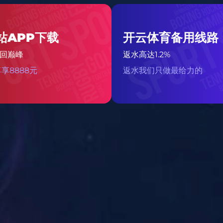
球明星在寒冷赛季中佩戴保暖手套展现时尚与温
25-11-17 19:32:53
冷的赛季中，足球明星们不仅要面对严酷的天气挑战，还要在场
保暖手套成为了他们抵御寒冷的必备之选，同时也为其时尚形象
方面详细探讨足球明星在寒冷赛季中如何通过佩戴保暖手套展现
功能性、设计风格、搭配技巧以及对球迷和社会的影响。无论是
造型，这些足球明星都让我们看到了时尚与实用性并存的新趋势
手套的功能性