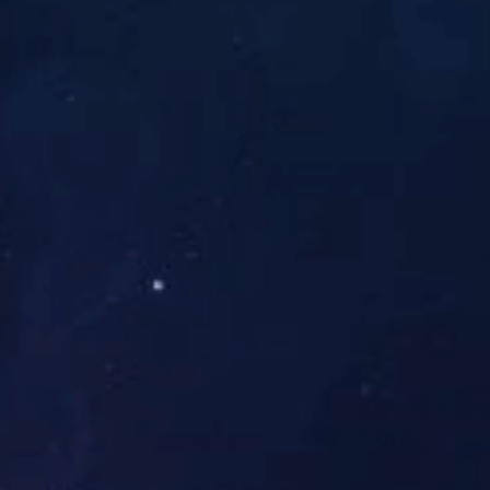
用高科技材料制成，如聚酯纤维
。在冰冷刺骨的天气里，无论是
适温暖的双手是至关重要的一
整装备，而具有良好抓握力和灵
了带有防滑功能的掌心，使得运