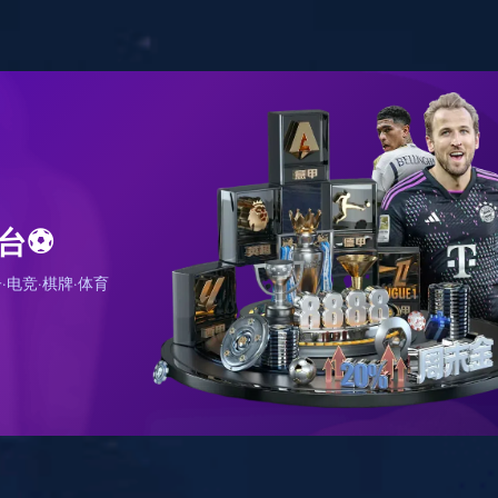
N江南体育
体育热点
体育明星
服务宗旨
沟通JN江南体育官
体育热点
首页-
体育热点