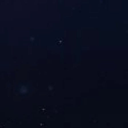
网站地图
XML
N江南体育
点
星
旨
N江南体育官网