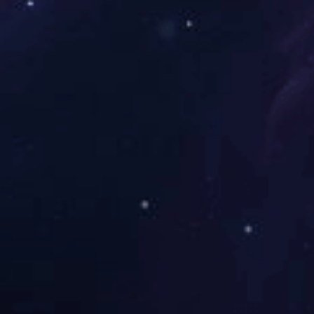
新的
上一篇
深度对
下一篇
足球明