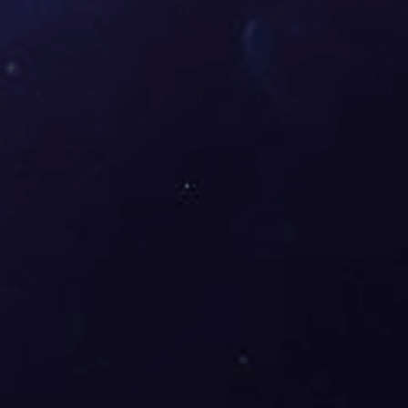
优势，因此加大投入，加快青少
乐部进行合作交流，引进先进理
为决策提供更多依据，从而提升
是仅局限于某一支球队或某一个
相信经过不懈努力，上海足球队
”不仅让我们看到了这支球队历
合理的方法进行全方位备战，以
来愿景，每一步都体现出这支经
的时代，只要保持奋发向上的斗
在即将到来的亚运会上继续谱写