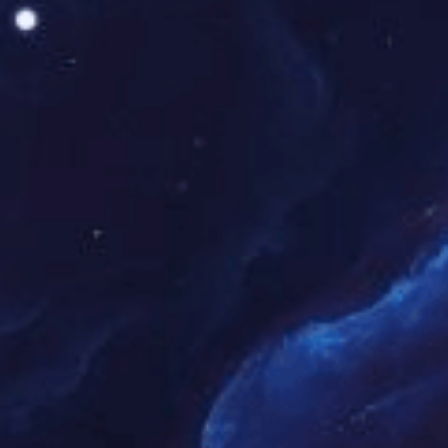
度的备战方式，为他们在亚运会上争取佳绩打下坚实基础。
球员表现与团队合作
支成功的球队中，每位球员都是不可或缺的重要部分。而上海足
批技术娴熟且富有潜力的新老结合型选手。在前锋线上，有着出
将为球队带来更多进攻选择；而中场则是经验丰富的大牌球星掌
一提的是，在防守端，年轻后卫和老将搭档形成了一道稳固屏障
有效地遏制住敌方攻击者。同时，在关键时刻，一些老将凭借丰
。这种个人能力与团队合作相辅相成，让整个球队如虎添翼，共
，在日常训练中，不同位置之间也建立起良好的沟通机制。每位
并能及时反馈信息给其他人。这种互动不仅提升了彼此间理解，
协作，让他们能够面对各种挑战，无畏无惧，共同追求卓越目标
江南体育官方app
未来发展展望
未来，上海足球队将在保持现有竞争力基础上进一步强化青训体