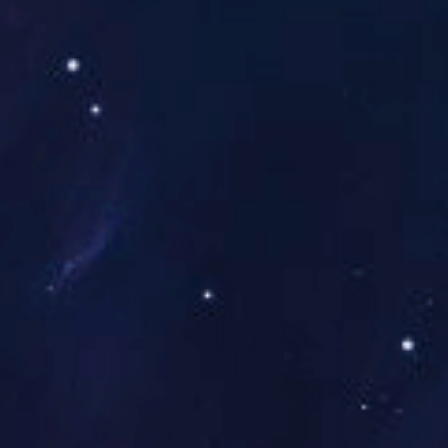
球队发展历程与辉煌成就
足球队成立于20世纪初，在多年的发展过程中逐渐崛起为中国
曾参与多项地方性比赛，并取得了一定的成绩。在1994年，中
迅速成为其中的一支强队。他们在联赛中不断壮大，通过引进优
时间的推移，上海足球队不断收获荣誉。在2003年、2004年和
军，并在2011年赢得了足协杯。这些成就不仅展示了球队的竞
验，为之后参与国际赛事打下了坚实基础。