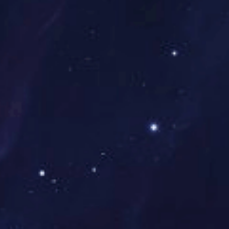
，上海足球队还积极参加亚冠联赛等国际赛事，多次闯入淘汰赛
也增强了球员们的心理素质和技战术能力。这些辉煌成就使得上
同时也培养了一批优秀的本土球员，为国家队输送人才。
备战情况分析
迎接即将到来的亚运会，上海足球队进行了充分而系统化的备战
了详尽而周密的计划，以确保参赛时达到最佳状态。教练组针对
升其身体素质和技战术水平。
常规训练外，球队还组织了一系列友谊赛，与其他强队交手，以
帮助球队熟悉不同风格对手，还锻炼了年轻球员，使他们能够更
，对以往比赛中的失误进行总结，为改善技战术提供依据，从而
层面的准备同样重要。教练组邀请专业心理辅导师来帮助球员调
的问题。通过团体活动和心理疏导，使所有成员树立信心，形成