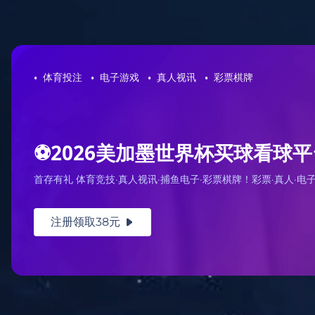
首页
知道J