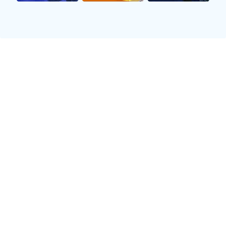
专访吴伟：探寻足球成功背后的秘
密与智慧
十年前荷兰足球明星的辉煌岁月与
现状对比分析
成都排球队防反战术解析：如何在
比赛中实现高效反击与防守策略
贝克汉姆在足球明星排名中的地位
与影响力分析与回顾
导航
知道JN江南体育