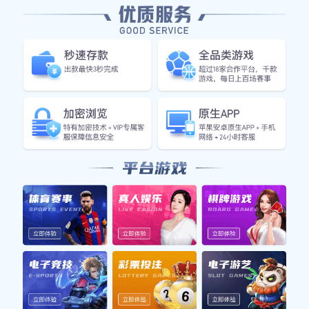
TOP10解析与展望
成都网球队在世界杯中的意识表现
分析与点评
足球明星潮流装扮女神风采展现时
尚魅力与运动激情的完美结合
回顾伊朗足球历史上的传奇人物与
前足球明星们的辉煌成就
足球明星在课本中的身影与影响力
探讨
足球明星的传奇人生与场上风采的
精彩人物画像展览