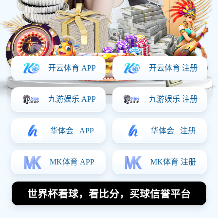
最新资讯
足球明星是否应当依法纳税探讨其
对社会责任的影响与意义
足球明星精彩射门集锦全景视频汇
总尽享足球魅力与技巧的完美结合
广州足球队引领最新足球战术潮流