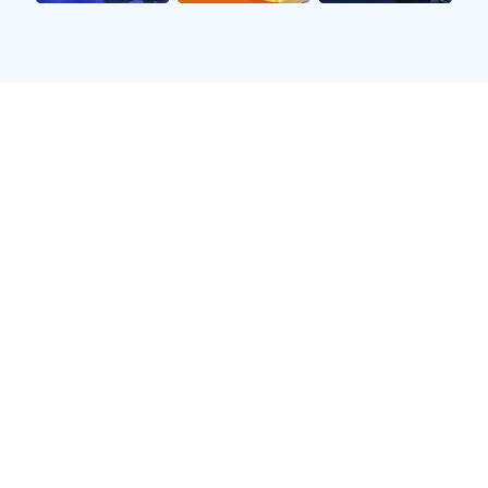
专访吴伟：探寻足球成功背后的秘
密与智慧
十年前荷兰足球明星的辉煌岁月与
现状对比分析
成都排球队防反战术解析：如何在
比赛中实现高效反击与防守策略
贝克汉姆在足球明星排名中的地位
与影响力分析与回顾
导航
知道JN江南体育