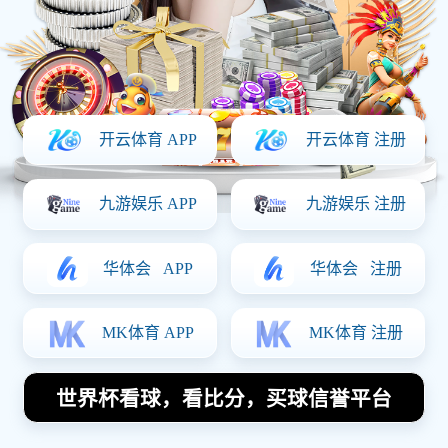
最新资讯
足球明星是否应当依法纳税探讨其
对社会责任的影响与意义
足球明星精彩射门集锦全景视频汇
总尽享足球魅力与技巧的完美结合
广州足球队引领最新足球战术潮流