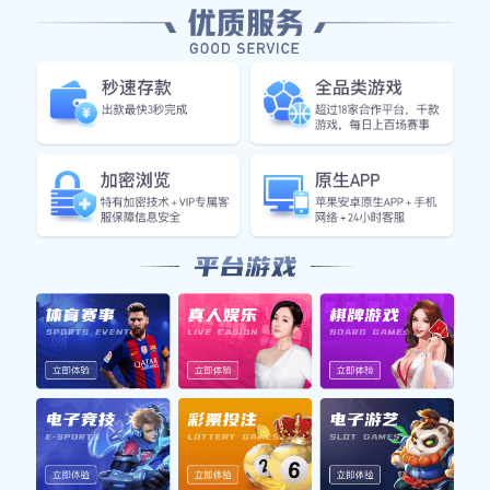
TOP10解析与展望
成都网球队在世界杯中的意识表现
分析与点评
足球明星潮流装扮女神风采展现时
尚魅力与运动激情的完美结合
回顾伊朗足球历史上的传奇人物与
前足球明星们的辉煌成就
足球明星在课本中的身影与影响力
探讨
足球明星的传奇人生与场上风采的
精彩人物画像展览