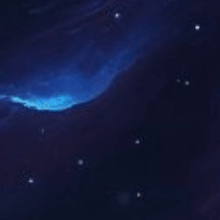
得分
的重
最后
感。
导航
格局
知道JN江南体育
总结
总体
体育热点
术，
析这
体育明星
备。
服务宗旨
未来
系建
沟通JN江南体育官网