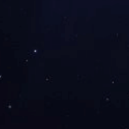
导航
首页
JN江南·(中国区)体育官方网站-
JNSPORTS✅🏆『zgstgy.com』🏆
知道J
✅是世界顶级真人游戏让生活更精
彩!为国内游戏玩家打造的全球最顶
体育热
级乐趣游戏APP,提供下载、入口、
体育明
首页、平台、登陆、官网、二十四
小时专属客服在线服务!全球最安全,
服务宗
最信誉,最公平的平台运营商!
沟通J
东方市究游村164号
电话: 15392803005
邮箱: fpbhgdhll@outlook.com