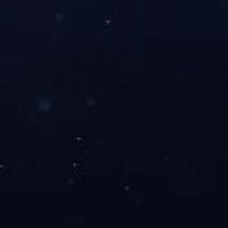
网站地图
XML
N江南体育
点
星
旨
N江南体育官网