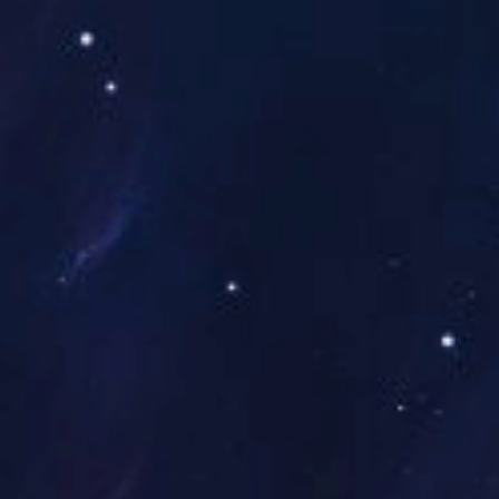
篮球队在洲际杯上展现出的个人技术特点令人印象深刻，尤其是
几位主力球员凭借出色的控球能力，多次完成精彩的突破得分。
不胜防，为球队争取了宝贵的得分机会。
，球员们在外线投篮方面也表现出了相当高的水准。无论是稳定
本功。然而，在面对强硬防守时，一些球员往往会出现急躁情绪
体得分效率。