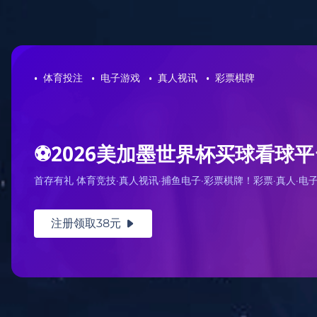
首页
知道J