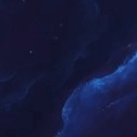
素质是决定运动员在高压力情况下表现的重要因素。在本届洲际
赛，虽然他们渴望证明自己，但由于紧张情绪影响了发挥。有几
个别球员显得过于焦虑，不知如何调整心态，这直接影响了其场
之下，一些经验丰富的老将则能够保持冷静。他们在关键时刻通
，提高年轻球员心理素质，使其学会如何处理紧张情况，将是未
，应变能力同样至关重要。当场上局势变化迅速时，有些队伍能
待加强。有时候面对对手突如其来的改变，他们未能及时作出反
练中加入更多随机应变情况演练，将有助于提高全队适应变化和
江南体育官方app
团队合作与沟通
合作是任何一支成功球队不可或缺的一部分，而重庆篮球队在这
中，不少经典配合体现出了良好的默契，如精妙传切和无私分享
然而，也存在着一些沟通不足的问题，当外线投篮未命中或者内
间的信息传递并不到位，使得整条进攻线受到影响。
，在防守端，有效沟通同样重要。若没有及时告知彼此换防信息