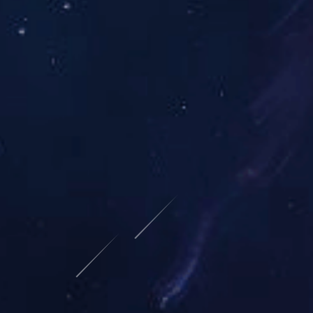
重庆
足球明星是否应当
刻，
依法纳税探讨其对
手防
社会责任的影响与
此外
意义
的基
了整
足球明星精彩射门
集锦全景视频汇总
尽享足球魅力与技
巧的完美结合
广州足球队引领最
新足球战术潮流
TOP10解析与展望
成都网球队在世界
杯中的意识表现分
析与点评