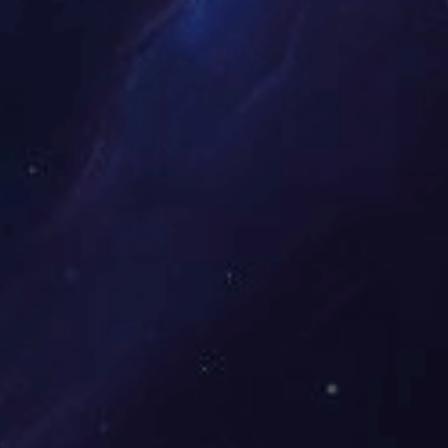
。因此，加强基础交流意识，以及利用时间暂停制定更加细致入
要措施。
，为促进团队凝聚力，可以增加一些团建活动，让每个成员之间
这种信任感不仅能体现在场上，更能加深彼此间的人际关系，使
。
：
来看，本届洲际杯为重庆篮球队提供了一个展示自我并寻求成长
再到心理素质及团队合作，各个环节都有值得肯定之处，也留下
些优缺点，相信球队能够针对性地开展训练，提高自身综合实力
，希望重庆篮球队能够继续发扬优秀传统，总结经验教训，实现
设，为球队注入新鲜血液，以培养更多优秀人才，共同推动重庆