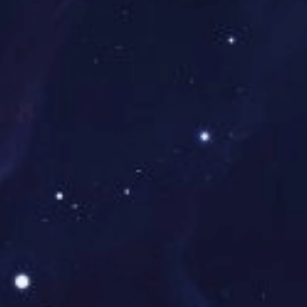
，在防守端，部分选手展现出了较强的单防能力，通过积极抢断
要指出的是，有些时候他们在帮助防守及轮转时显得迟缓，这给
战术执行能力
术执行层面，重庆篮球队十分注重教练布置战术意图与实际执行
看到球队根据不同对手灵活调整进攻策略，例如利用快速反击和
取得了一定成功。
，在某些关键时刻，由于临场判断不足或沟通不畅，导致战术执
效地按照教练要求进行跑位，从而错失了一些绝佳进攻机会。同
选手显得有些慌乱，对战术理解不够深入。
，加强战术演练与实战结合显得尤为重要。在日常训练中，可以
们对于不同情况下战术执行能力。此外，加大赛前准备工作，以
任务，也是提升整体水平的重要途径。
心理素质与应变能力