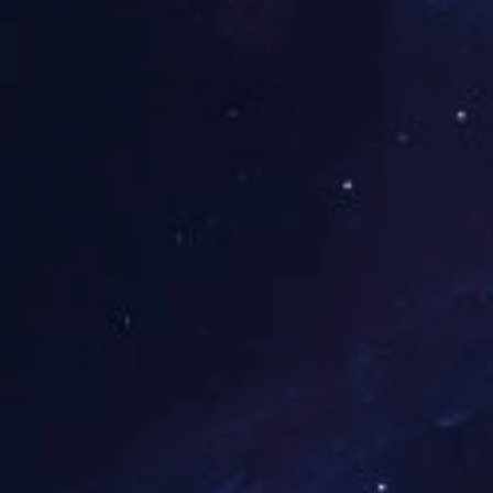
彩人物画像展览
心理
际大
专访吴伟：探寻足
时，
球成功背后的秘密
相较
与智慧
因此
十年前荷兰足球明
另外
星的辉煌岁月与现
则有
状对比分析
常训
JN
成都排球队防反战
术解析：如何在比
4、
赛中实现高效反击
团队
与防守策略
过程
性。
贝克汉姆在足球明
手之
星排名中的地位与
影响力分析与回顾
此外